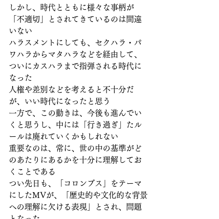
しかし、時代とともに様々な事柄が
「不適切」とされてきているのは間違
いない
ハラスメントにしても、セクハラ・パ
ワハラからマタハラなどを経由して、
ついにカスハラまで指弾される時代に
なった
人権や差別などを考えると不十分だ
が、いい時代になったと思う
一方で、この動きは、今後も進んでい
くと思うし、中には「行き過ぎ」たル
ールは廃れていくかもしれない
重要なのは、常に、世の中の基準がど
のあたりにあるかを十分に理解してお
くことである
つい先日も、「コロンブス」をテーマ
にしたMVが、「歴史的や文化的な背景
への理解に欠ける表現」とされ、問題
となった