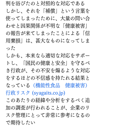
判を浴びたのと対照的な対応である
しかし、それを「補償」という言葉を
使ってしまったために、大量の問い合
わせと因果関係が不明な「健康被害」
の報告が来てしまったことによる「信
用棄損」は、甚大なものになってしま
った
しかも、本来なら適切な対応をサポー
トし、「国民の健康と安全」を守るべ
き行政が、その不安を煽るような対応
をするほどの不信感を持たれる結果と
なっている
（機能性食品　健康被害）
行政リスク (
syagaits.co.jp
)
このあたりの経緯や分析をするべく追
加の調査が行われることが、企業のリ
スク管理にとって非常に参考になるの
で期待したい